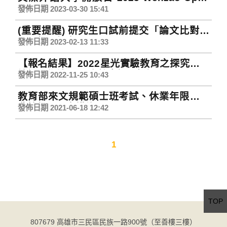
House
發佈日期 2023-03-30 15:41
(重要提醒) 研究生口試前提交「論文比對結
果」相關規定
發佈日期 2023-02-13 11:33
【報名結果】2022星光實驗教育之探究教學
培訓工作坊(IB國際教育課程師訓)
發佈日期 2022-11-25 10:43
教育部來文規範碩士班考試、休業年限及收
費等相關配套措施
發佈日期 2021-06-18 12:42
1
TOP
807679 高雄市三民區民族一路900號（至善樓三樓）