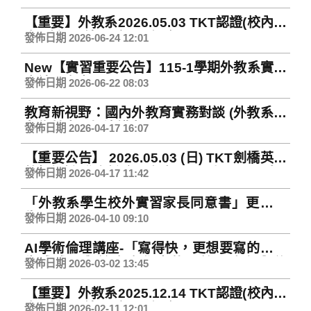
【重要】外教系2026.05.03 TKT認證(校內場
次)證照結果領取通知 Notice of TKT
發佈日期 2026-06-24 12:01
Collection
New【實習重要公告】115-1學期外教系實習
申請及審查日程
發佈日期 2026-06-22 08:03
教育新視野：國內外教育實務對談 (外教系校
友為其中一場演講者)
發佈日期 2026-04-17 16:07
【重要公告】 2026.05.03 (日) TKT劍橋英語
教師認證-准考證-領取通知 (即日起至4/27止)
發佈日期 2026-04-17 11:42
「外教系學生校外實習家長同意書」更新公
告
發佈日期 2026-04-10 09:10
AI學術倫理講座-「寫得快，更想要寫的深：
生成式AI與論文寫作中的界線、責任與信
發佈日期 2026-03-02 13:45
任」
【重要】外教系2025.12.14 TKT認證(校內場
次)證照結果領取通知 Notice of TKT
發佈日期 2026-02-11 12:01