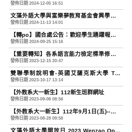
發佈日期 2024-12-05 16:51
文藻外語大學與富樂夢教育基金會興學獎學
金(申請期間：即日起至113年12月15日 中午
發佈日期 2024-11-13 14:01
12:00止)
【轉po】國合處公告：歡迎學生踴躍報名參
加蘇臺大學生創新創意大賽
發佈日期 2024-09-25 15:16
【重要轉知】各系語言能力檢定標準修訂公
告The regulation amendments of
發佈日期 2023-12-15 20:47
Language Proficiency Exam
雙聯學制說明會-英國艾薩克斯大學 The
Requirement for Academic Departments
University of Essex
發佈日期 2023-10-17 13:14
【外教系大一新生】112新生班群網址
發佈日期 2023-09-06 08:56
【外教系大一新生】112年9月1日(五)--外教
系專業銜接課程暨新生相見歡
發佈日期 2023-08-28 09:58
文藻外語大學開放日 2023 Wenzao Open