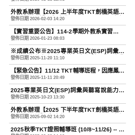
Collection
外教系辦理【2026 上半年度TKT劍橋英語教
師認證考試】(報名期程：2/3至3/12 中午
發佈日期 2026-02-03 14:20
12:00止) 2026 TKT ON-CAMPUS
【實習重要公告】114-2學期外教系實習申請
及審查日程
發佈日期 2026-01-23 08:03
※成績公布※2025專業英日文(ESP)詞彙與
聽寫說能力大賽–文藻外語大學(校內賽) 專業
發佈日期 2025-11-20 11:10
英文詞彙組
【緊急公告】11/12 TKT輔導班程，因應鳳凰
颱風停班停課順延一週。
發佈日期 2025-11-11 20:49
2025專業英日文(ESP)詞彙與聽寫說能力大
賽(文藻外語大學校內賽)
發佈日期 2025-10-23 13:30
外教系辦理【2025 下半年度TKT劍橋英語教
師認證考試】(報名期程：9/15至10/23 中午
發佈日期 2025-09-02 14:20
12:00止) 2025 TKT ON-CAMPUS
2025秋季TKT證照輔導班 (10/8~11/26) -- 報