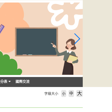
學分表
國際交流
大
中
字級大小
小