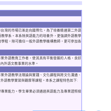
台灣的市場已漸走向國際化，為了培養精通第二外語
語教學系。本系除英語能力的培養外，更強調外語教學
育學程，除可擔任一般外語教學機構教師，更可參加各
業外語教育工作者，使其具有平衡發展的人格，良好
國內外語文教事業的水準。
業外語教學法理論與實踐、文化課程與跨文化溝通、
外語教學實習與觀摩等課程。本系之課程特色如下:
學專業能力。學生畢業必須通過英語能力及專業證照檢