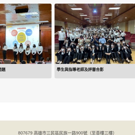
問題
學生與指導老師及評審合影
807679 高雄市三民區民族一路900號（至善樓三樓）