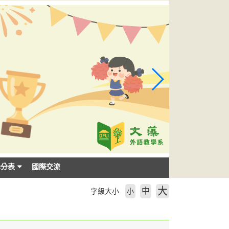
學分表
國際交流
大
中
字級大小
小