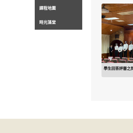
課程地圖
時光藻堂
學生回答評審之