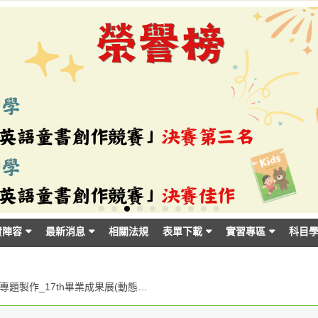
資陣容
最新消息
相關法規
表單下載
實習專區
科目
(111)專題製作_17th畢業成果展(動態展)