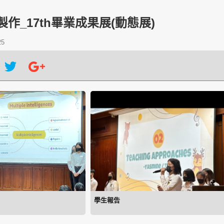
題製作_17th畢業成果展(動態展)
25
學生報告